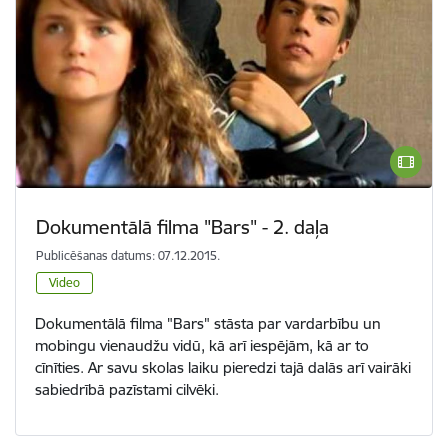
Dokumentālā filma "Bars" - 2. daļa
Publicēšanas datums: 07.12.2015.
Video
Dokumentālā filma "Bars" stāsta par vardarbību un
mobingu vienaudžu vidū, kā arī iespējām, kā ar to
cīnīties. Ar savu skolas laiku pieredzi tajā dalās arī vairāki
sabiedrībā pazīstami cilvēki.