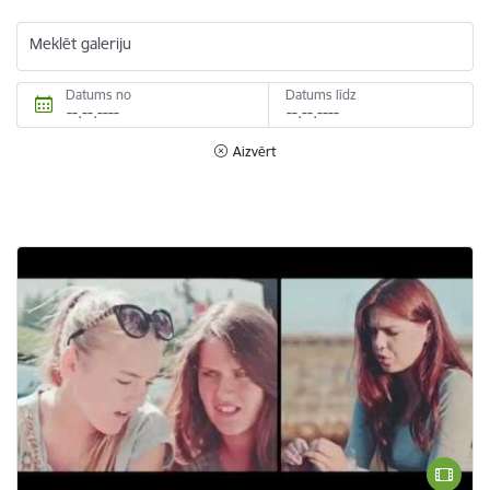
Meklēt galeriju
Datums no
Datums līdz
Aizvērt