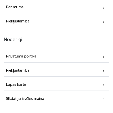
Par mums
Piekļūstamība
Noderīgi
Privātuma politika
Piekļūstamība
Lapas karte
Sīkdatņu izvēles maiņa