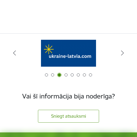
Vai šī informācija bija noderīga?
Sniegt atsauksmi