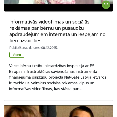
Informatīvās videofilmas un sociālās
reklāmas par bērnu un pusaudžu
apdraudējumiem internetā un iespējām no
tiem izvairīties
Publicēšanas datums: 08.12.2015.
Video
Valsts bērnu tiesību aizsardzības inspekcija ar ES
Eiropas infrastruktūras savienošanas instrumenta
finansējuma palīdzību projekta Net-Safe Latvija ietvaros
ir izveidojusi vairākus sociālās reklāmas klipus un
informatīvas videofilmas, kas stāsta par…