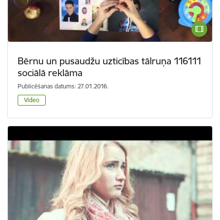
Bērnu un pusaudžu uzticības tālruņa 116111
sociālā reklāma
Publicēšanas datums: 27.01.2016.
Video