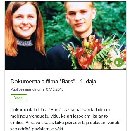
Dokumentālā filma "Bars" - 1. daļa
Publicēšanas datums: 07.12.2015.
Video
Dokumentālā filma "Bars" stāsta par vardarbību un
mobingu vienaudžu vidū, kā arī iespējām, kā ar to
cīnīties. Ar savu skolas laiku pieredzi tajā dalās arī vairāki
sabiedrībā pazīstami cilvēki.