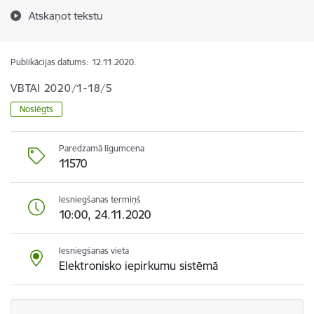
Atskaņot tekstu
Publikācijas datums:
12.11.2020.
VBTAI 2020/1-18/5
Noslēgts
Paredzamā līgumcena
11570
Iesniegšanas termiņš
10:00, 24.11.2020
Iesniegšanas vieta
Elektronisko iepirkumu sistēmā