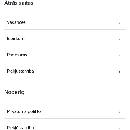
Ātrās saites
Vakances
Iepirkumi
Par mums
Piekļūstamība
Noderīgi
Privātuma politika
Piekļūstamība