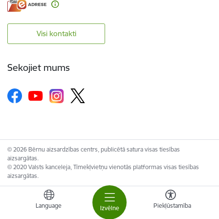
Visi kontakti
Sekojiet mums
© 2026 Bērnu aizsardzības centrs, publicētā satura visas tiesības
aizsargātas.
© 2020 Valsts kanceleja, Tīmekļvietņu vienotās platformas visas tiesības
aizsargātas.
Language
Piekļūstamība
Izvēlne