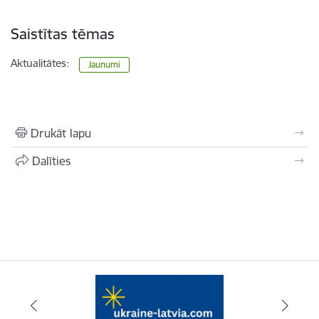
Saistītas tēmas
Aktualitātes:
Jaunumi
Drukāt lapu
Dalīties