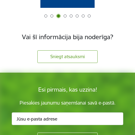
Vai šī informācija bija noderīga?
Sniegt atsauksmi
Esi pirmais, kas uzzina!
Piesakies jaunumu saņemšanai savā e-pastā.