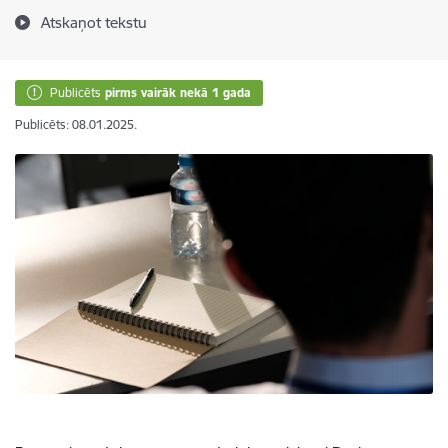
Atskaņot tekstu
Publicēts
pirms vairāk nekā 1 gada
Publicēts: 08.01.2025.