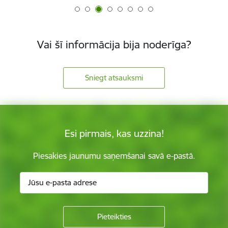
Vai šī informācija bija noderīga?
Sniegt atsauksmi
Esi pirmais, kas uzzina!
Piesakies jaunumu saņemšanai savā e-pastā.