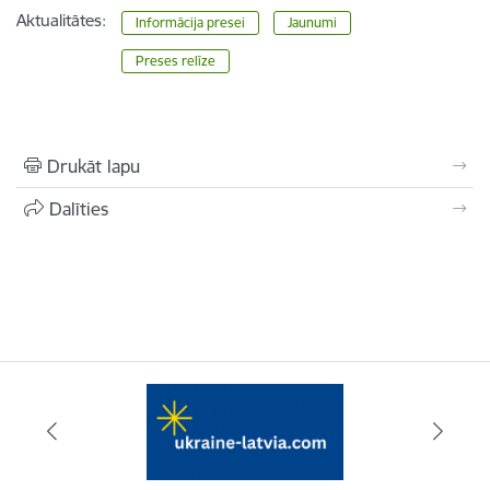
Aktualitātes:
Informācija presei
Jaunumi
Preses relīze
Drukāt lapu
Dalīties