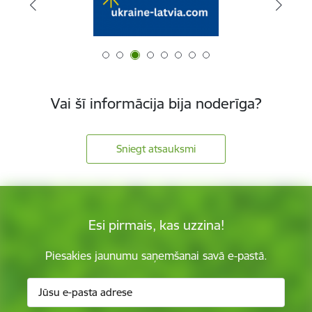
Vai šī informācija bija noderīga?
Sniegt atsauksmi
Esi pirmais, kas uzzina!
Piesakies jaunumu saņemšanai savā e-pastā.