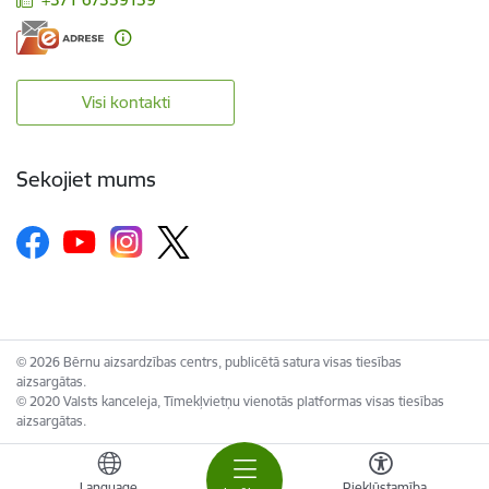
Visi kontakti
Sekojiet mums
© 2026 Bērnu aizsardzības centrs, publicētā satura visas tiesības
aizsargātas.
© 2020 Valsts kanceleja, Tīmekļvietņu vienotās platformas visas tiesības
aizsargātas.
Language
Piekļūstamība