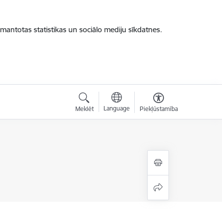
zmantotas statistikas un sociālo mediju sīkdatnes.
Language
Meklēt
Piekļūstamība