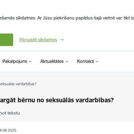
iešamās sīkdatnes. Ar Jūsu piekrišanu papildus šajā vietnē var tikt i
Pārvaldīt sīkdatnes
Pakalpojumi
Aktualitātes
Kontakti
seksuālās vardarbības?
argāt bērnu no seksuālās vardarbības?
ņot tekstu
29.08.2025.