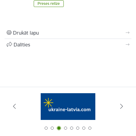
Preses relīze
Drukāt lapu
Dalīties