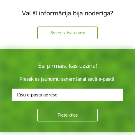
Vai šī informācija bija noderīga?
Sniegt atsauksmi
Esi pirmais, kas uzzina!
Piesakies jaunumu saņemšanai savā e-pastā.