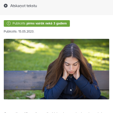
Atskaņot tekstu
Publicēts
pirms vairāk nekā 3 gadiem
Publicēts: 15.05.2023.