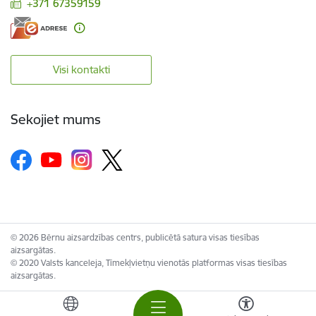
+371 67359159
Visi kontakti
Sekojiet mums
© 2026 Bērnu aizsardzības centrs, publicētā satura visas tiesības
aizsargātas.
© 2020 Valsts kanceleja, Tīmekļvietņu vienotās platformas visas tiesības
aizsargātas.