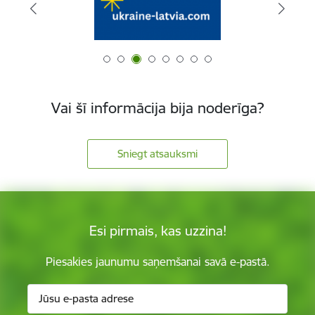
Vai šī informācija bija noderīga?
Sniegt atsauksmi
Esi pirmais, kas uzzina!
Piesakies jaunumu saņemšanai savā e-pastā.