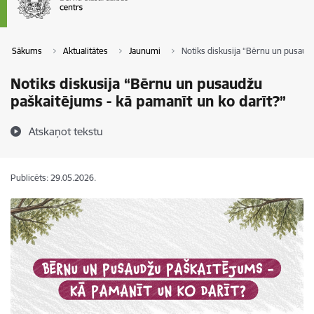
Sākums
Aktualitātes
Jaunumi
Notiks diskusija “Bērnu un pusaudž
Notiks diskusija “Bērnu un pusaudžu
paškaitējums - kā pamanīt un ko darīt?”
Atskaņot tekstu
Publicēts: 29.05.2026.