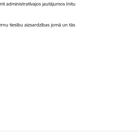
ti administratīvajos jautājumos Initu
nu tiesību aizsardzības jomā un tās