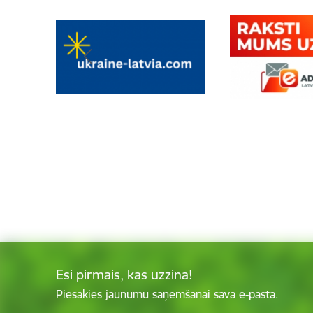
Esi pirmais, kas uzzina!
Piesakies jaunumu saņemšanai savā e-pastā.