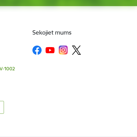
Sekojiet mums
 LV-1002