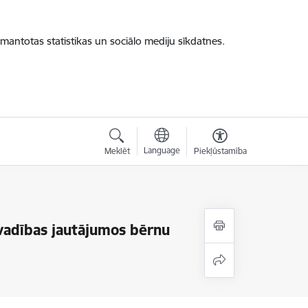
zmantotas statistikas un sociālo mediju sīkdatnes.
Language
Meklēt
Piekļūstamība
vadības jautājumos bērnu