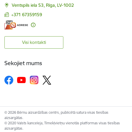
Ventspils iela 53, Rīga, LV-1002
+371 67359159
Visi kontakti
Sekojiet mums
© 2026 Bērnu aizsardzības centrs, publicētā satura visas tiesības
aizsargātas.
© 2020 Valsts kanceleja, Tīmekļvietņu vienotās platformas visas tiesības
aizsargātas.