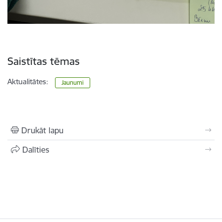
Saistītas tēmas
Aktualitātes:
Jaunumi
Drukāt lapu
Dalīties