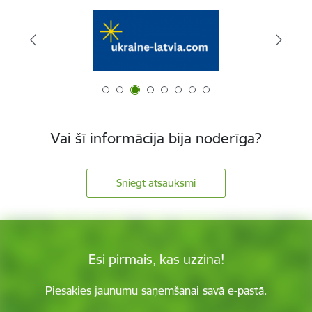
Vai šī informācija bija noderīga?
Sniegt atsauksmi
Esi pirmais, kas uzzina!
Piesakies jaunumu saņemšanai savā e-pastā.