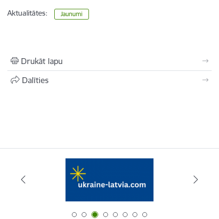
Aktualitātes:
Jaunumi
Drukāt lapu
Dalīties