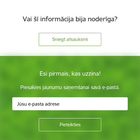
Vai šī informācija bija noderīga?
Sniegt atsauksmi
Esi pirmais, kas uzzina!
Piesakies jaunumu saņemšanai savā e-pastā.