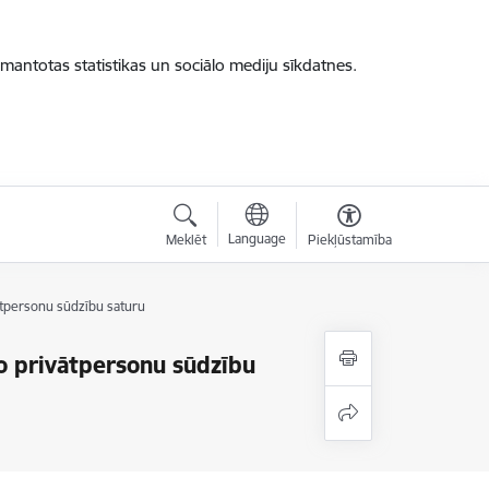
zmantotas statistikas un sociālo mediju sīkdatnes.
Language
Meklēt
Piekļūstamība
vātpersonu sūdzību saturu
to privātpersonu sūdzību