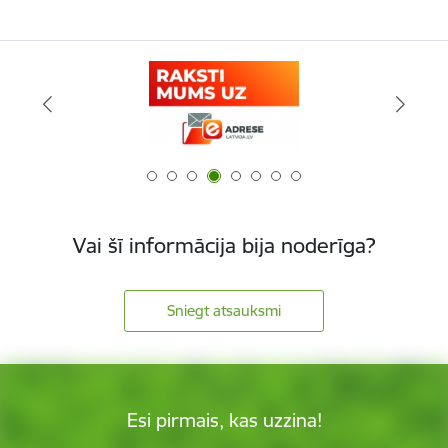
Vai šī informācija bija noderīga?
Sniegt atsauksmi
Esi pirmais, kas uzzina!