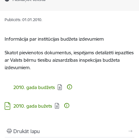
Publicēts: 01.01.2010.
Informācija par institūcijas budžeta izdevumiem
Skatot pievienotos dokumentus, iespējams detalizēti iepazīties
ar Valsts bērnu tiesību aizsardzības inspekcijas budžeta
izdevumiem.
Lejupielādēt:
2010. gada budžets
Lejupielādēt:
2010. gada bužets
Drukāt lapu