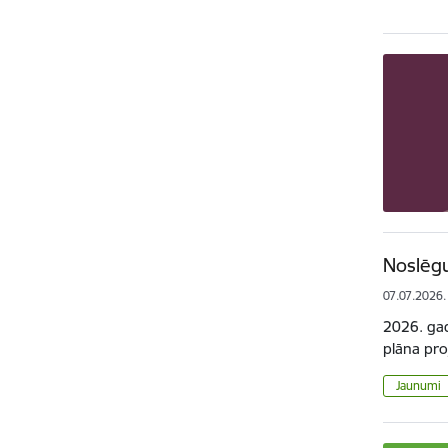
Noslēgu
07.07.2026.
2026. gad
plāna pro
Jaunumi