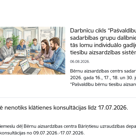
Darbnīcu cikls “Pašvaldīb
sadarbības grupu dalībni
tās lomu individuālo gad
tiesību aizsardzības sist
06.08.2026.
Bērnu aizsardzības centrs sadar
2026. gada 16., 17., 18. un 30. j
“Pašvaldību bērnu tiesību aizs
 nenotiks klātienes konsultācijas līdz 17.07.2026.
iemeslu dēļ Bērnu aizsardzības centra Bāriņtiesu uzraudzības d
 konsultācijas no 09.07.2026.-17.07.2026.