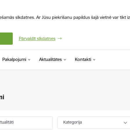
iešamās sīkdatnes. Ar Jūsu piekrišanu papildus šajā vietnē var tikt i
Pārvaldīt sīkdatnes
Pakalpojumi
Aktualitātes
Kontakti
mi
ualitāti
Kategorija