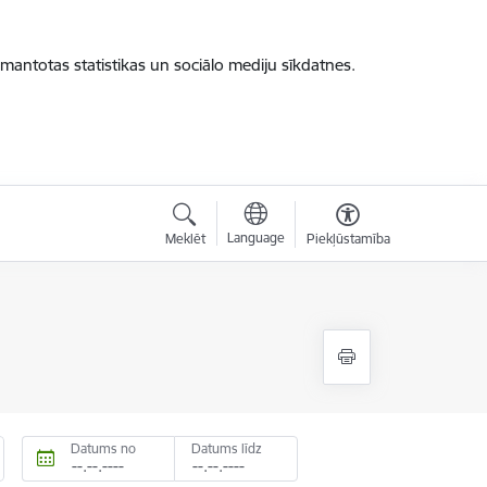
zmantotas statistikas un sociālo mediju sīkdatnes.
Language
Meklēt
Piekļūstamība
Datums no
Datums līdz