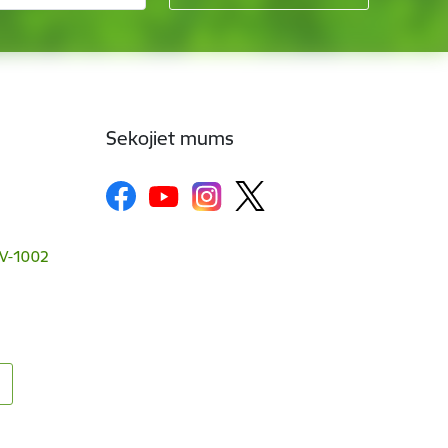
Sekojiet mums
 LV-1002