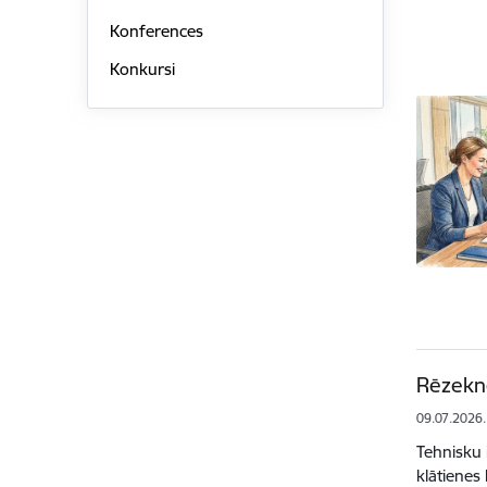
Konferences
Konkursi
Rēzeknē
09.07.2026.
Tehnisku 
klātienes