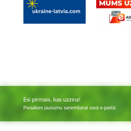
Esi pirmais, kas uzzina!
Piesakies jaunumu saņemšanai savā e-pastā.