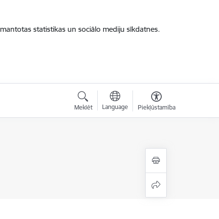
zmantotas statistikas un sociālo mediju sīkdatnes.
Language
Meklēt
Piekļūstamība