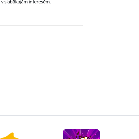
na vislabākajām interesēm.