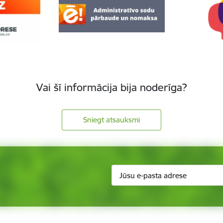
Vai šī informācija bija noderīga?
Sniegt atsauksmi