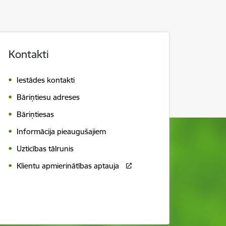
Kontakti
Iestādes kontakti
Bāriņtiesu adreses
Bāriņtiesas
Informācija pieaugušajiem
Uzticības tālrunis
Klientu apmierinātības aptauja