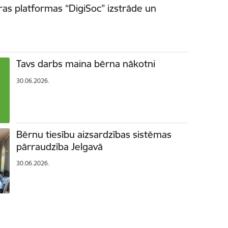
ras platformas “DigiSoc” izstrāde un
Tavs darbs maina bērna nākotni
30.06.2026.
Bērnu tiesību aizsardzības sistēmas
pārraudzība Jelgavā
30.06.2026.