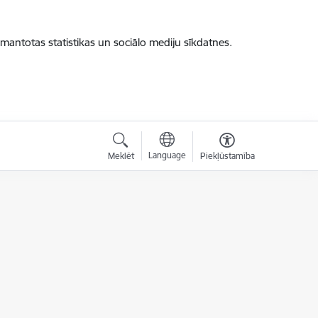
zmantotas statistikas un sociālo mediju sīkdatnes.
Language
Meklēt
Piekļūstamība