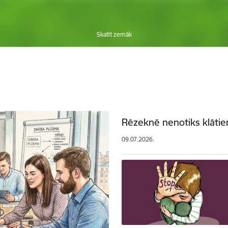
Skatīt zemāk
Rēzeknē nenotiks klātien
09.07.2026.