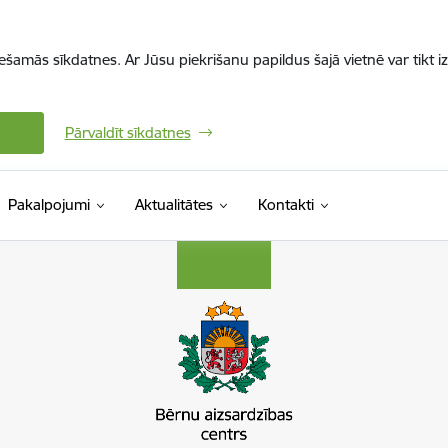
iešamās sīkdatnes. Ar Jūsu piekrišanu papildus šajā vietnē var tikt i
Pārvaldīt sīkdatnes
Pakalpojumi
Aktualitātes
Kontakti