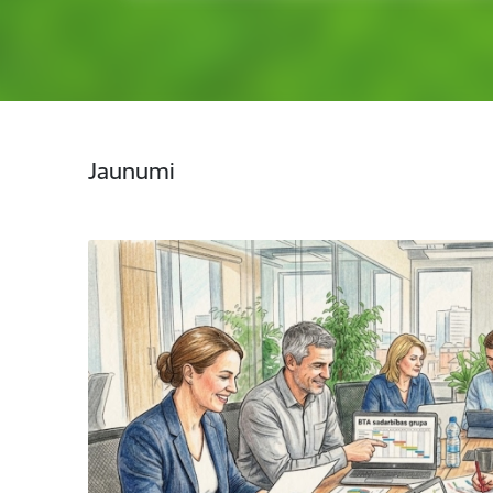
Jaunumi