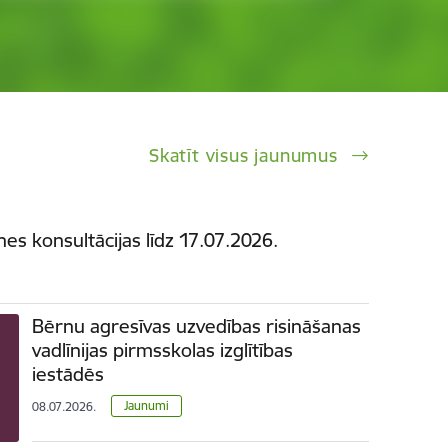
Skatīt visus jaunumus
es konsultācijas līdz 17.07.2026.
Bērnu agresīvas uzvedības risināšanas
vadlīnijas pirmsskolas izglītības
iestādēs
Jaunumi
08.07.2026.