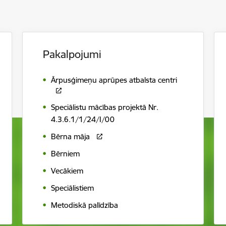
Pakalpojumi
Ārpusģimeņu aprūpes atbalsta centri
Speciālistu mācības projektā Nr.
4.3.6.1/1/24/I/00
Bērna māja
Bērniem
Vecākiem
Speciālistiem
Metodiskā palīdzība