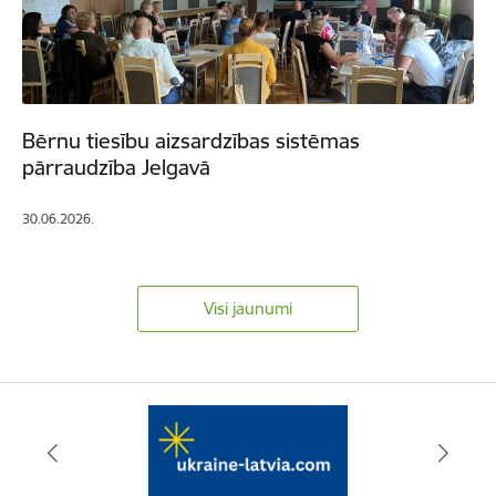
Bērnu tiesību aizsardzības sistēmas
pārraudzība Jelgavā
30.06.2026.
Visi jaunumi