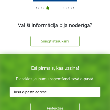
Vai šī informācija bija noderīga?
Sniegt atsauksmi
Esi pirmais, kas uzzina!
Piesakies jaunumu saņemšanai savā e-pastā.