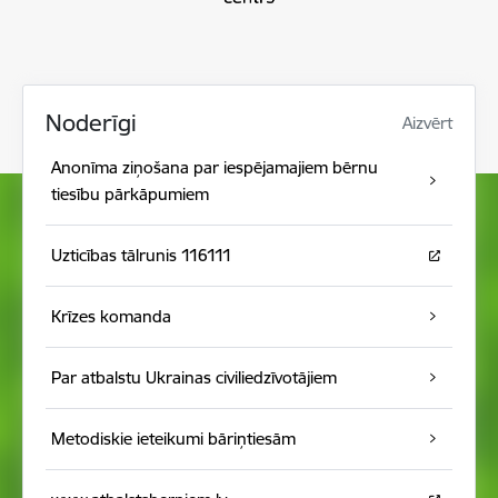
Noderīgi
Aizvērt
Anonīma ziņošana par iespējamajiem bērnu
tiesību pārkāpumiem
Uzticības tālrunis 116111
Krīzes komanda
Par atbalstu Ukrainas civiliedzīvotājiem
Metodiskie ieteikumi bāriņtiesām