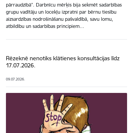
pārraudzībā”. Darbnīcu mērķis bija sekmēt sadarbības
grupu vadītāju un locekļu izpratni par bērnu tiesību
aizsardzības nodrošināšanu pašvaldībā, savu lomu,
atbildību un sadarbības principiem…
Rēzeknē nenotiks klātienes konsultācijas līdz
17.07.2026.
09.07.2026.