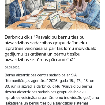
Darbnīcu cikls “Pašvaldību bērnu tiesību
aizsardzības sadarbības grupu dalībnieku
izpratnes veicināšana par tās lomu individuālo
gadījumu izskatīšanā un bērnu tiesību
aizsardzības sistēmas pārraudzībā”
06.08.2026.
Bērnu aizsardzības centrs sadarbībā ar SIA
“Komunikācijas aģentūra” 2026. gada 16., 17., 18. un
30. jūnijā aizvadīja darbnīcu ciklu “Pašvaldību bērnu
tiesību aizsardzības sadarbības grupu dalībnieku
izpratnes veicināšana par tās lomu individuālo gadījumu
izskatīšanā un bērnu tiesību aizsardzības sistēmas