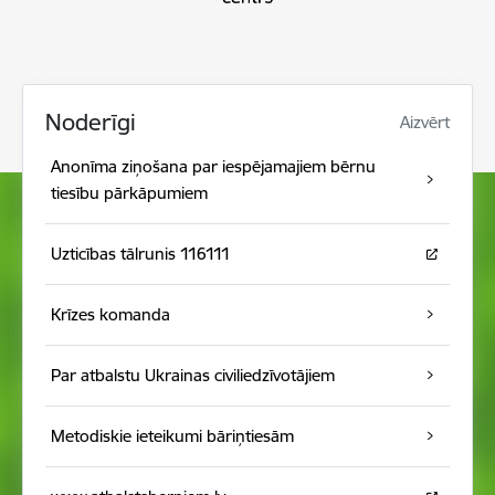
Noderīgi
Aizvērt
Anonīma ziņošana par iespējamajiem bērnu
tiesību pārkāpumiem
Uzticības tālrunis 116111
Krīzes komanda
Par atbalstu Ukrainas civiliedzīvotājiem
Metodiskie ieteikumi bāriņtiesām