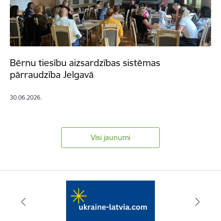
Bērnu tiesību aizsardzības sistēmas
pārraudzība Jelgavā
30.06.2026.
Visi jaunumi