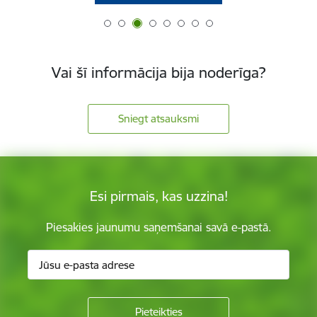
Vai šī informācija bija noderīga?
Sniegt atsauksmi
Esi pirmais, kas uzzina!
Piesakies jaunumu saņemšanai savā e-pastā.