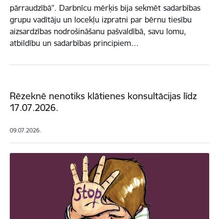
pārraudzībā”. Darbnīcu mērķis bija sekmēt sadarbības
grupu vadītāju un locekļu izpratni par bērnu tiesību
aizsardzības nodrošināšanu pašvaldībā, savu lomu,
atbildību un sadarbības principiem…
Rēzeknē nenotiks klātienes konsultācijas līdz
17.07.2026.
09.07.2026.