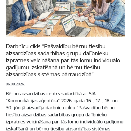
Darbnīcu cikls “Pašvaldību bērnu tiesību
aizsardzības sadarbības grupu dalībnieku
izpratnes veicināšana par tās lomu individuālo
gadījumu izskatīšanā un bērnu tiesību
aizsardzības sistēmas pārraudzībā”
06.08.2026.
Bērnu aizsardzības centrs sadarbībā ar SIA
“Komunikācijas aģentūra” 2026. gada 16., 17., 18. un
30. jūnijā aizvadīja darbnīcu ciklu “Pašvaldību bērnu
tiesību aizsardzības sadarbības grupu dalībnieku
izpratnes veicināšana par tās lomu individuālo gadījumu
izskatīšanā un bērnu tiesību aizsardzības sistēmas