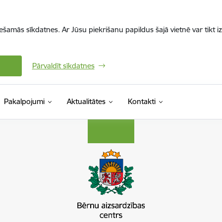
iešamās sīkdatnes. Ar Jūsu piekrišanu papildus šajā vietnē var tikt i
Pārvaldīt sīkdatnes
Pakalpojumi
Aktualitātes
Kontakti