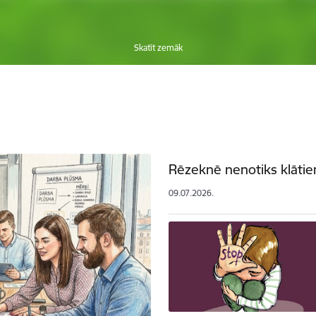
Skatīt zemāk
Rēzeknē nenotiks klātien
09.07.2026.