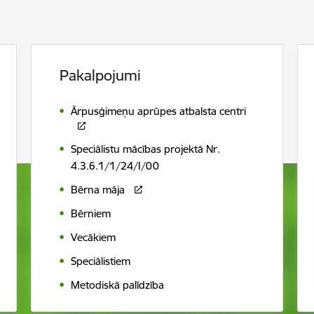
Pakalpojumi
Ārpusģimeņu aprūpes atbalsta centri
Speciālistu mācības projektā Nr.
4.3.6.1/1/24/I/00
Bērna māja
Bērniem
Vecākiem
Speciālistiem
Metodiskā palīdzība