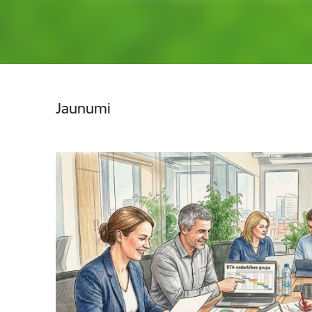
Jaunumi