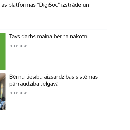
ras platformas “DigiSoc” izstrāde un
Tavs darbs maina bērna nākotni
30.06.2026.
Bērnu tiesību aizsardzības sistēmas
pārraudzība Jelgavā
30.06.2026.