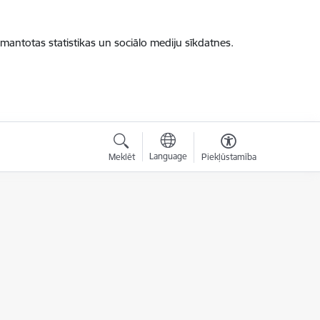
zmantotas statistikas un sociālo mediju sīkdatnes.
Language
Meklēt
Piekļūstamība