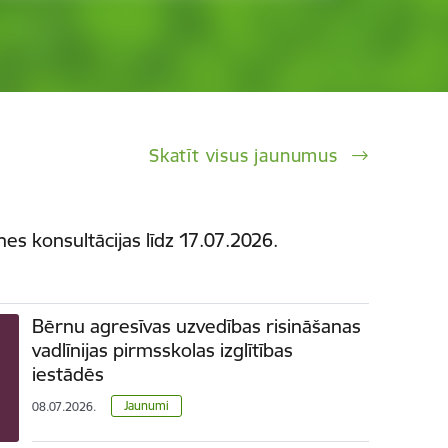
Skatīt visus jaunumus
es konsultācijas līdz 17.07.2026.
Bērnu agresīvas uzvedības risināšanas
vadlīnijas pirmsskolas izglītības
iestādēs
Jaunumi
08.07.2026.