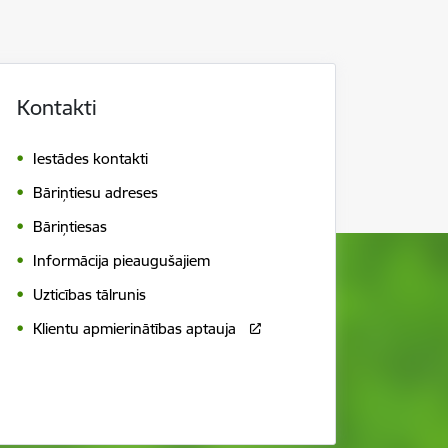
Kontakti
Iestādes kontakti
Bāriņtiesu adreses
Bāriņtiesas
Informācija pieaugušajiem
Uzticības tālrunis
Klientu apmierinātības aptauja