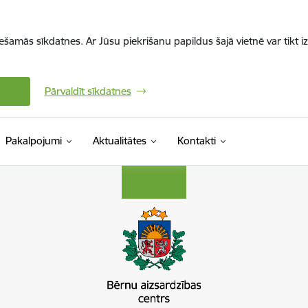
iešamās sīkdatnes. Ar Jūsu piekrišanu papildus šajā vietnē var tikt i
Pārvaldīt sīkdatnes
Pakalpojumi
Aktualitātes
Kontakti