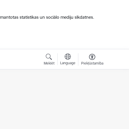
zmantotas statistikas un sociālo mediju sīkdatnes.
Language
Meklēt
Piekļūstamība