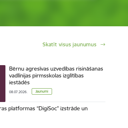
Skatīt visus jaunumus
Bērnu agresīvas uzvedības risināšanas
vadlīnijas pirmsskolas izglītības
iestādēs
Jaunumi
08.07.2026.
ras platformas “DigiSoc” izstrāde un