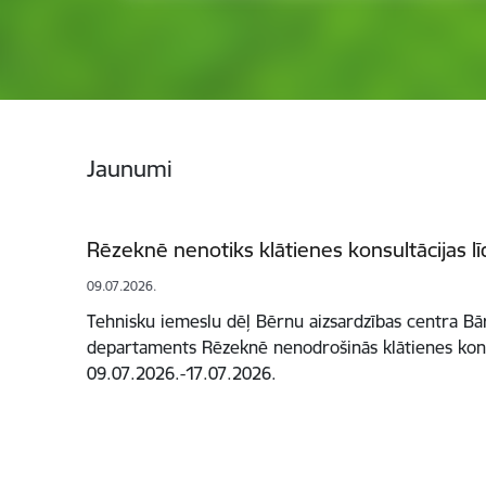
Jaunumi
Rēzeknē nenotiks klātienes konsultācijas lī
09.07.2026.
Tehnisku iemeslu dēļ Bērnu aizsardzības centra Bā
departaments Rēzeknē nenodrošinās klātienes kons
09.07.2026.-17.07.2026.