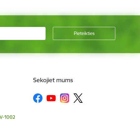
Sekojiet mums
 LV-1002