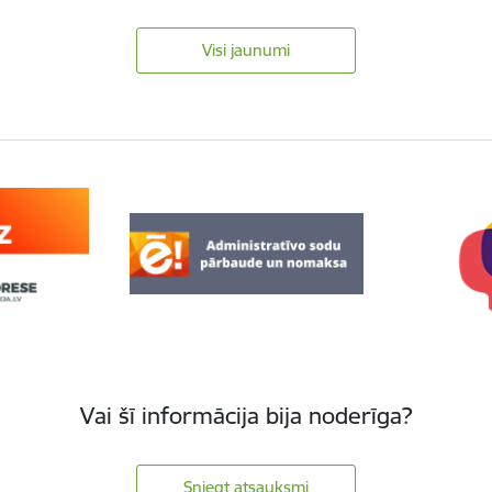
Visi jaunumi
Vai šī informācija bija noderīga?
Sniegt atsauksmi