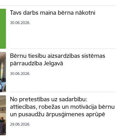
Tavs darbs maina bērna nākotni
30.06.2026.
Bērnu tiesību aizsardzības sistēmas
pārraudzība Jelgavā
30.06.2026.
No pretestības uz sadarbību:
attiecības, robežas un motivācija bērnu
un pusaudžu ārpusģimenes aprūpē
29.06.2026.