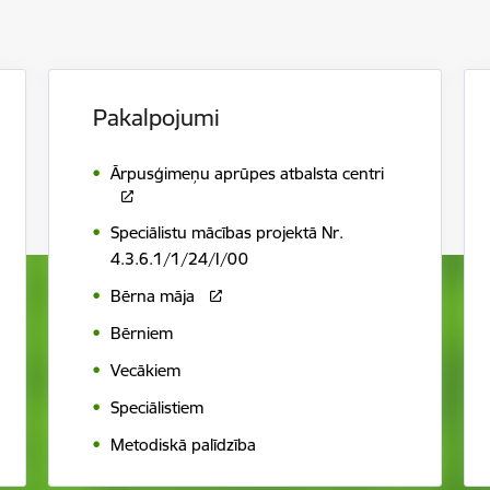
Pakalpojumi
Ārpusģimeņu aprūpes atbalsta centri
Speciālistu mācības projektā Nr.
4.3.6.1/1/24/I/00
Bērna māja
Bērniem
Vecākiem
Speciālistiem
Metodiskā palīdzība