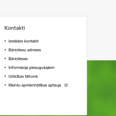
Kontakti
Iestādes kontakti
Bāriņtiesu adreses
Bāriņtiesas
Informācija pieaugušajiem
Uzticības tālrunis
Klientu apmierinātības aptauja