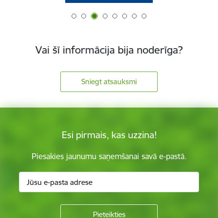
Vai šī informācija bija noderīga?
Sniegt atsauksmi
Esi pirmais, kas uzzina!
Piesakies jaunumu saņemšanai savā e-pastā.