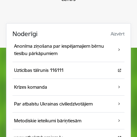
Noderīgi
Aizvērt
Anonīma ziņošana par iespējamajiem bērnu
tiesību pārkāpumiem
Uzticības tālrunis 116111
Krīzes komanda
Par atbalstu Ukrainas civiliedzīvotājiem
Metodiskie ieteikumi bāriņtiesām