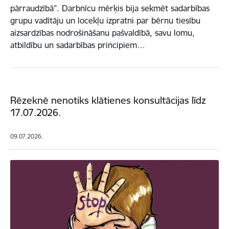
pārraudzībā”. Darbnīcu mērķis bija sekmēt sadarbības
grupu vadītāju un locekļu izpratni par bērnu tiesību
aizsardzības nodrošināšanu pašvaldībā, savu lomu,
atbildību un sadarbības principiem…
Rēzeknē nenotiks klātienes konsultācijas līdz
17.07.2026.
09.07.2026.