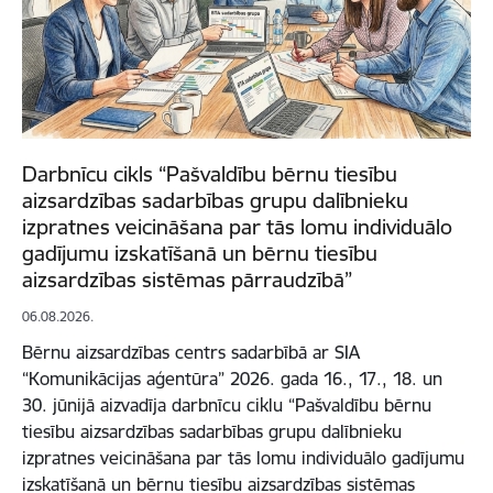
Darbnīcu cikls “Pašvaldību bērnu tiesību
aizsardzības sadarbības grupu dalībnieku
izpratnes veicināšana par tās lomu individuālo
gadījumu izskatīšanā un bērnu tiesību
aizsardzības sistēmas pārraudzībā”
06.08.2026.
Bērnu aizsardzības centrs sadarbībā ar SIA
“Komunikācijas aģentūra” 2026. gada 16., 17., 18. un
30. jūnijā aizvadīja darbnīcu ciklu “Pašvaldību bērnu
tiesību aizsardzības sadarbības grupu dalībnieku
izpratnes veicināšana par tās lomu individuālo gadījumu
izskatīšanā un bērnu tiesību aizsardzības sistēmas