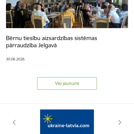
Bērnu tiesību aizsardzības sistēmas
pārraudzība Jelgavā
30.06.2026.
Visi jaunumi