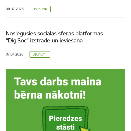
08.07.2026.
Jaunumi
Noslēgusies sociālās sfēras platformas
“DigiSoc” izstrāde un ieviešana
07.07.2026.
Jaunumi