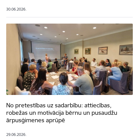
30.06.2026.
No pretestības uz sadarbību: attiecības,
robežas un motivācija bērnu un pusaudžu
ārpusģimenes aprūpē
29.06.2026.