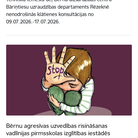
Bāriņtiesu uzraudzības departaments Rēzeknē
nenodrošinās klātienes konsultācijas no
09.07.2026.-17.07.2026.
Bērnu agresīvas uzvedības risināšanas
vadlīnijas pirmsskolas izglītības iestādēs