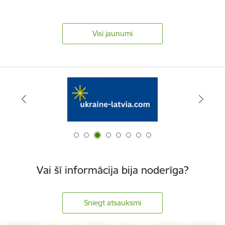
Visi jaunumi
Vai šī informācija bija noderīga?
Sniegt atsauksmi