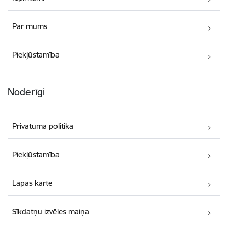
Par mums
Piekļūstamība
Noderīgi
Privātuma politika
Piekļūstamība
Lapas karte
Sīkdatņu izvēles maiņa