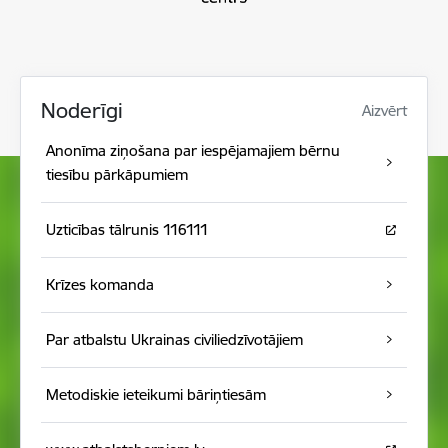
Noderīgi
Aizvērt
Anonīma ziņošana par iespējamajiem bērnu
tiesību pārkāpumiem
Uzticības tālrunis 116111
Krīzes komanda
Par atbalstu Ukrainas civiliedzīvotājiem
Metodiskie ieteikumi bāriņtiesām