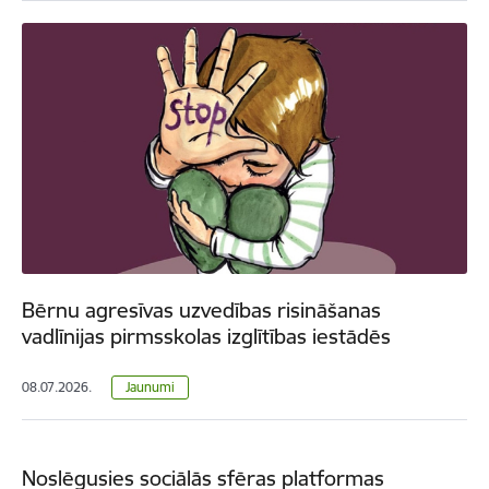
Bērnu agresīvas uzvedības risināšanas
vadlīnijas pirmsskolas izglītības iestādēs
08.07.2026.
Jaunumi
Noslēgusies sociālās sfēras platformas