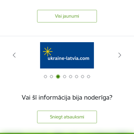
Visi jaunumi
Vai šī informācija bija noderīga?
Sniegt atsauksmi