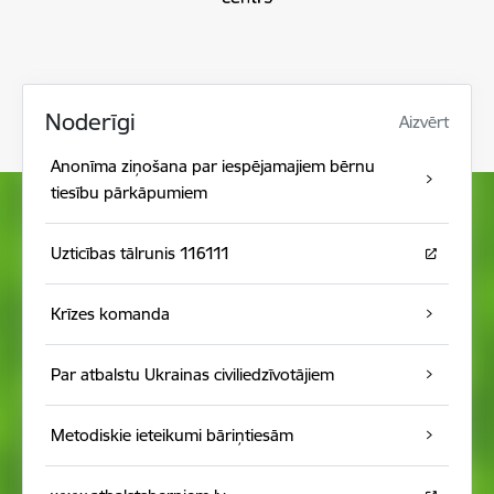
Noderīgi
Aizvērt
Anonīma ziņošana par iespējamajiem bērnu
tiesību pārkāpumiem
Uzticības tālrunis 116111
Krīzes komanda
Par atbalstu Ukrainas civiliedzīvotājiem
Metodiskie ieteikumi bāriņtiesām