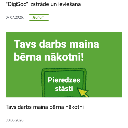
“DigiSoc” izstrāde un ieviešana
07.07.2026.
Jaunumi
Tavs darbs maina bērna nākotni
30.06.2026.