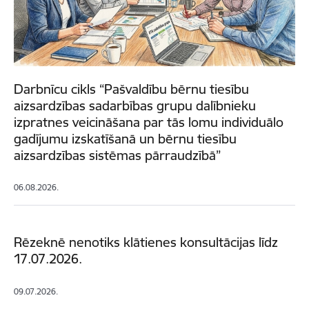
Darbnīcu cikls “Pašvaldību bērnu tiesību
aizsardzības sadarbības grupu dalībnieku
izpratnes veicināšana par tās lomu individuālo
gadījumu izskatīšanā un bērnu tiesību
aizsardzības sistēmas pārraudzībā”
06.08.2026.
Rēzeknē nenotiks klātienes konsultācijas līdz
17.07.2026.
09.07.2026.