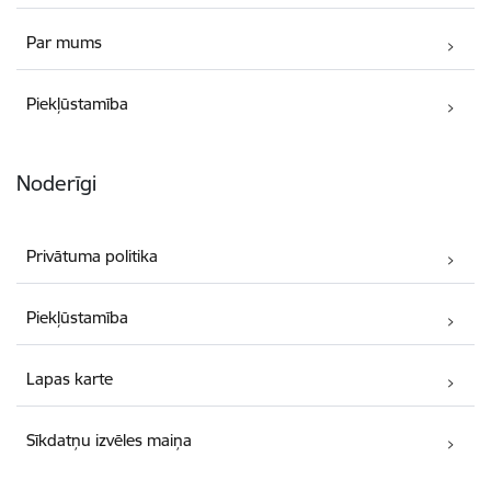
Par mums
Piekļūstamība
Noderīgi
Privātuma politika
Piekļūstamība
Lapas karte
Sīkdatņu izvēles maiņa