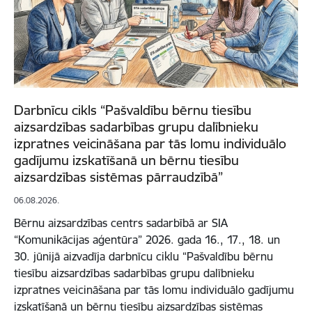
Darbnīcu cikls “Pašvaldību bērnu tiesību
aizsardzības sadarbības grupu dalībnieku
izpratnes veicināšana par tās lomu individuālo
gadījumu izskatīšanā un bērnu tiesību
aizsardzības sistēmas pārraudzībā”
06.08.2026.
Bērnu aizsardzības centrs sadarbībā ar SIA
“Komunikācijas aģentūra” 2026. gada 16., 17., 18. un
30. jūnijā aizvadīja darbnīcu ciklu “Pašvaldību bērnu
tiesību aizsardzības sadarbības grupu dalībnieku
izpratnes veicināšana par tās lomu individuālo gadījumu
izskatīšanā un bērnu tiesību aizsardzības sistēmas