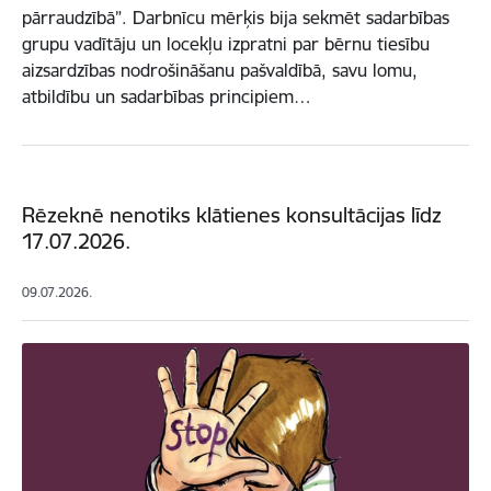
pārraudzībā”. Darbnīcu mērķis bija sekmēt sadarbības
grupu vadītāju un locekļu izpratni par bērnu tiesību
aizsardzības nodrošināšanu pašvaldībā, savu lomu,
atbildību un sadarbības principiem…
Rēzeknē nenotiks klātienes konsultācijas līdz
17.07.2026.
09.07.2026.