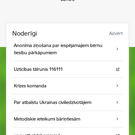
Noderīgi
Aizvērt
Anonīma ziņošana par iespējamajiem bērnu
tiesību pārkāpumiem
Uzticības tālrunis 116111
Krīzes komanda
Par atbalstu Ukrainas civiliedzīvotājiem
Metodiskie ieteikumi bāriņtiesām