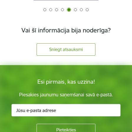
Vai šī informācija bija noderīga?
Sniegt atsauksmi
Esi pirmais, kas uzzina!
Piesakies jaunumu saņemšanai savā e-pastā.