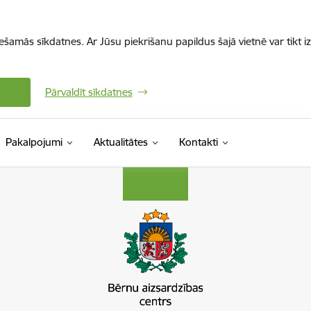
iešamās sīkdatnes. Ar Jūsu piekrišanu papildus šajā vietnē var tikt i
Pārvaldīt sīkdatnes
Pakalpojumi
Aktualitātes
Kontakti