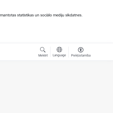
zmantotas statistikas un sociālo mediju sīkdatnes.
Language
Meklēt
Piekļūstamība