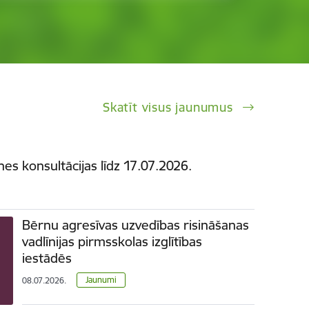
Skatīt visus jaunumus
es konsultācijas līdz 17.07.2026.
Bērnu agresīvas uzvedības risināšanas
vadlīnijas pirmsskolas izglītības
iestādēs
Jaunumi
08.07.2026.