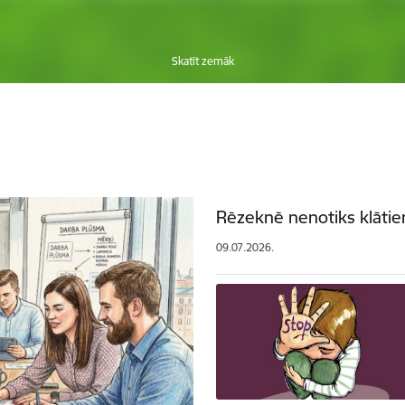
Skatīt zemāk
Rēzeknē nenotiks klātien
09.07.2026.