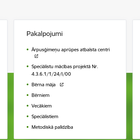
Pakalpojumi
Ārpusģimeņu aprūpes atbalsta centri
Speciālistu mācības projektā Nr.
4.3.6.1/1/24/I/00
Bērna māja
Bērniem
Vecākiem
Speciālistiem
Metodiskā palīdzība