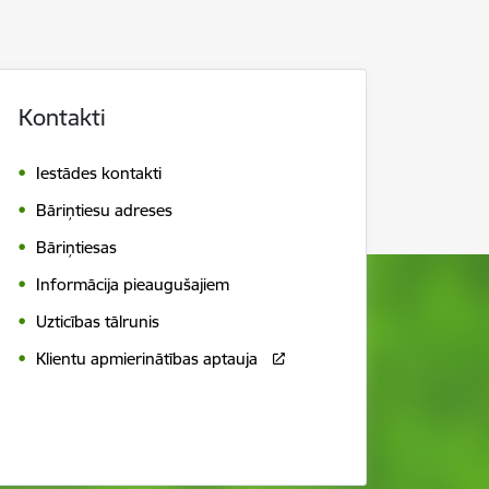
Kontakti
Iestādes kontakti
Bāriņtiesu adreses
Bāriņtiesas
Informācija pieaugušajiem
Uzticības tālrunis
Klientu apmierinātības aptauja