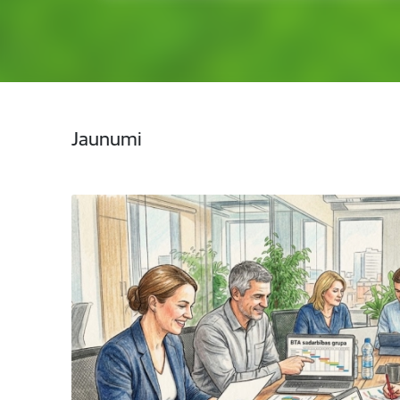
Jaunumi