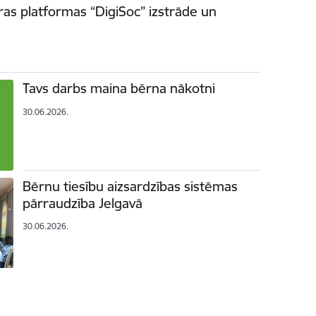
ras platformas “DigiSoc” izstrāde un
Tavs darbs maina bērna nākotni
30.06.2026.
Bērnu tiesību aizsardzības sistēmas
pārraudzība Jelgavā
30.06.2026.