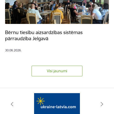
Bērnu tiesību aizsardzības sistēmas
pārraudzība Jelgavā
30.06.2026.
Visi jaunumi