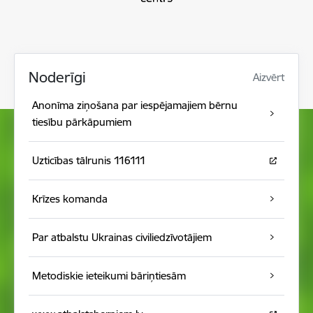
Noderīgi
Aizvērt
Anonīma ziņošana par iespējamajiem bērnu
tiesību pārkāpumiem
Uzticības tālrunis 116111
Krīzes komanda
Par atbalstu Ukrainas civiliedzīvotājiem
Metodiskie ieteikumi bāriņtiesām