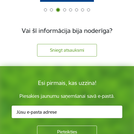
Vai šī informācija bija noderīga?
Sniegt atsauksmi
Esi pirmais, kas uzzina!
Piesakies jaunumu saņemšanai savā e-pastā.