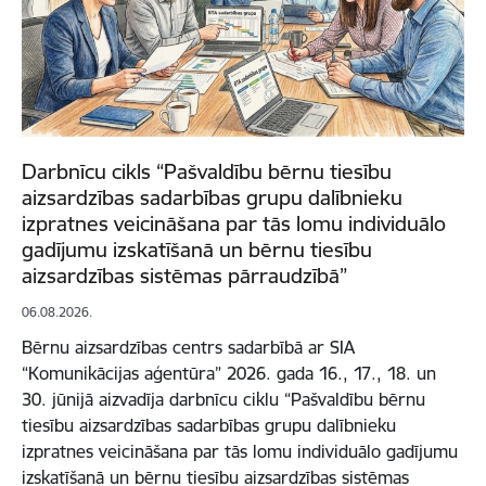
Darbnīcu cikls “Pašvaldību bērnu tiesību
aizsardzības sadarbības grupu dalībnieku
izpratnes veicināšana par tās lomu individuālo
gadījumu izskatīšanā un bērnu tiesību
aizsardzības sistēmas pārraudzībā”
06.08.2026.
Bērnu aizsardzības centrs sadarbībā ar SIA
“Komunikācijas aģentūra” 2026. gada 16., 17., 18. un
30. jūnijā aizvadīja darbnīcu ciklu “Pašvaldību bērnu
tiesību aizsardzības sadarbības grupu dalībnieku
izpratnes veicināšana par tās lomu individuālo gadījumu
izskatīšanā un bērnu tiesību aizsardzības sistēmas