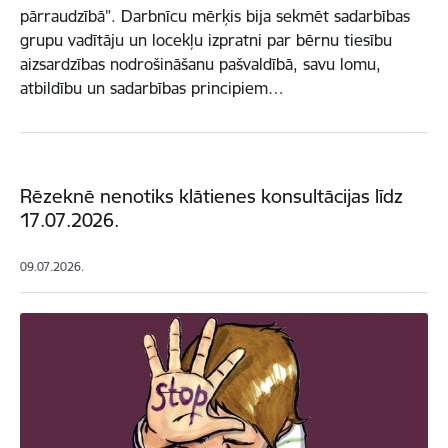
pārraudzībā”. Darbnīcu mērķis bija sekmēt sadarbības
grupu vadītāju un locekļu izpratni par bērnu tiesību
aizsardzības nodrošināšanu pašvaldībā, savu lomu,
atbildību un sadarbības principiem…
Rēzeknē nenotiks klātienes konsultācijas līdz
17.07.2026.
09.07.2026.