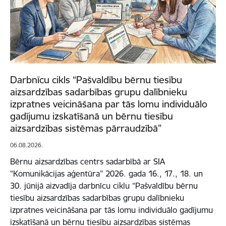
Darbnīcu cikls “Pašvaldību bērnu tiesību
aizsardzības sadarbības grupu dalībnieku
izpratnes veicināšana par tās lomu individuālo
gadījumu izskatīšanā un bērnu tiesību
aizsardzības sistēmas pārraudzībā”
06.08.2026.
Bērnu aizsardzības centrs sadarbībā ar SIA
“Komunikācijas aģentūra” 2026. gada 16., 17., 18. un
30. jūnijā aizvadīja darbnīcu ciklu “Pašvaldību bērnu
tiesību aizsardzības sadarbības grupu dalībnieku
izpratnes veicināšana par tās lomu individuālo gadījumu
izskatīšanā un bērnu tiesību aizsardzības sistēmas