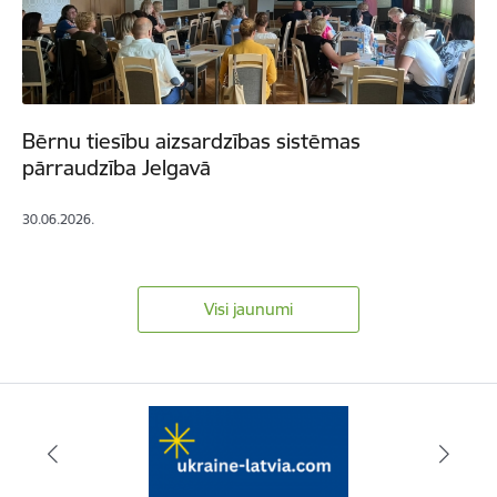
Bērnu tiesību aizsardzības sistēmas
pārraudzība Jelgavā
30.06.2026.
Visi jaunumi