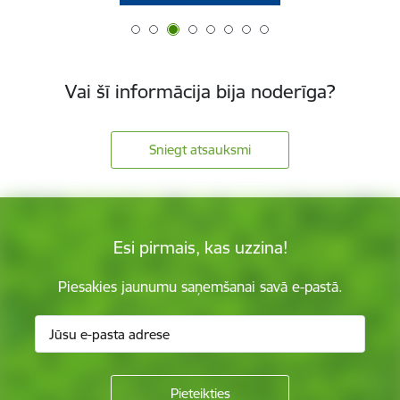
Vai šī informācija bija noderīga?
Sniegt atsauksmi
Esi pirmais, kas uzzina!
Piesakies jaunumu saņemšanai savā e-pastā.