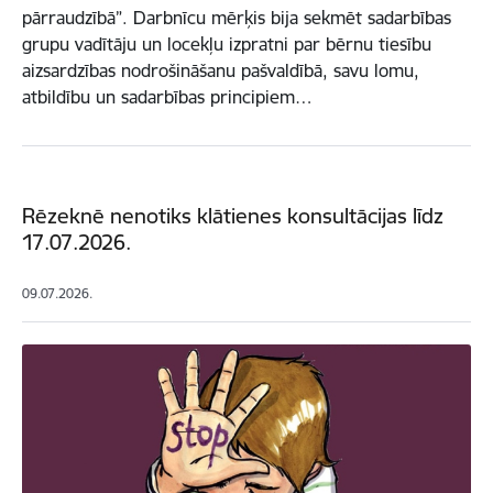
pārraudzībā”. Darbnīcu mērķis bija sekmēt sadarbības
grupu vadītāju un locekļu izpratni par bērnu tiesību
aizsardzības nodrošināšanu pašvaldībā, savu lomu,
atbildību un sadarbības principiem…
Rēzeknē nenotiks klātienes konsultācijas līdz
17.07.2026.
09.07.2026.