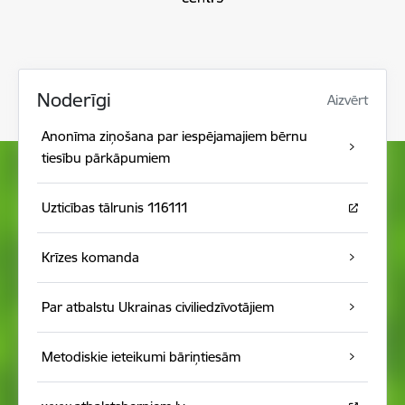
Noderīgi
Aizvērt
Anonīma ziņošana par iespējamajiem bērnu
tiesību pārkāpumiem
Uzticības tālrunis 116111
Krīzes komanda
Par atbalstu Ukrainas civiliedzīvotājiem
Metodiskie ieteikumi bāriņtiesām